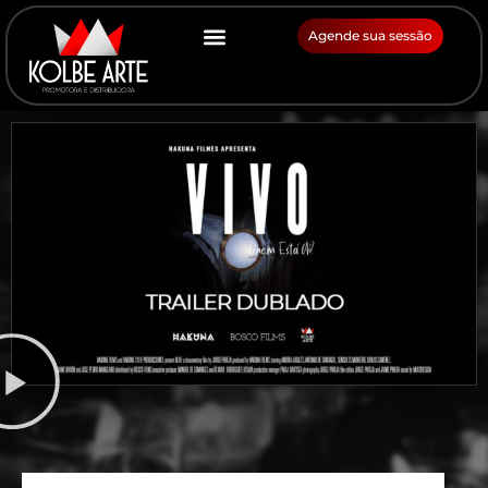
Agende sua sessão