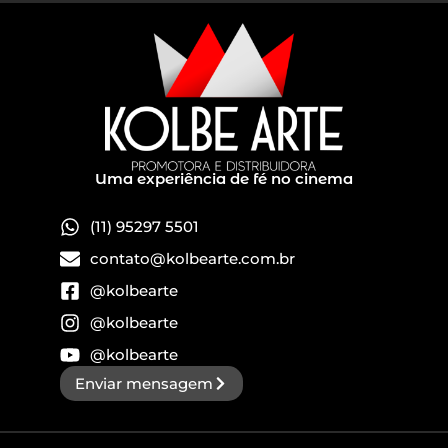
Uma experiência de fé no cinema
(11) 95297 5501
contato@kolbearte.com.br
@kolbearte
@kolbearte
@kolbearte
Enviar mensagem