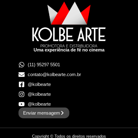
Uma experiência de fé no cinema
(11) 95297 5501
contato@kolbearte.com.br
@kolbearte
@kolbearte
@kolbearte
Enviar mensagem
Copyright © Todos os direitos reservados