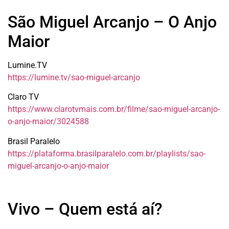
São Miguel Arcanjo – O Anjo
Maior
Lumine.TV
https://lumine.tv/sao-miguel-arcanjo
Claro TV
https://www.clarotvmais.com.br/filme/sao-miguel-arcanjo-
o-anjo-maior/3024588
Brasil Paralelo
https://plataforma.brasilparalelo.com.br/playlists/sao-
miguel-arcanjo-o-anjo-maior
Vivo – Quem está aí?