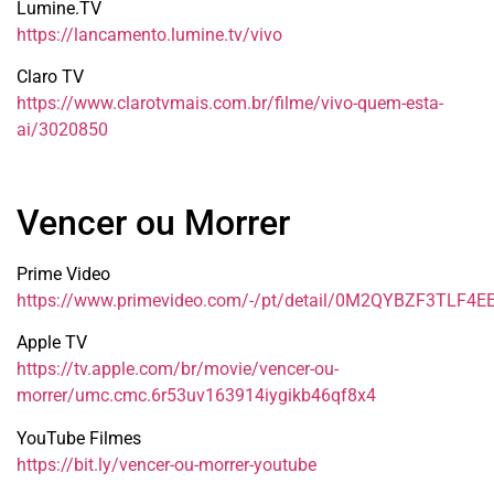
Lumine.TV
https://lancamento.lumine.tv/vivo
Claro TV
https://www.clarotvmais.com.br/filme/vivo-quem-esta-
ai/3020850
Vencer ou Morrer
Prime Video
https://www.primevideo.com/-/pt/detail/0M2QYBZF3TLF4
Apple TV
https://tv.apple.com/br/movie/vencer-ou-
morrer/umc.cmc.6r53uv163914iygikb46qf8x4
YouTube Filmes
https://bit.ly/vencer-ou-morrer-youtube