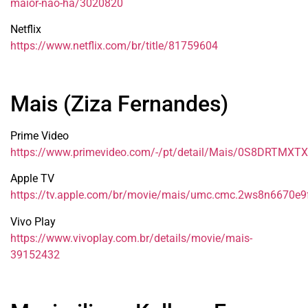
maior-nao-ha/3020820
Netflix
https://www.netflix.com/br/title/81759604
Mais (Ziza Fernandes)
Prime Video
https://www.primevideo.com/-/pt/detail/Mais/0S8DRTM
Apple TV
https://tv.apple.com/br/movie/mais/umc.cmc.2ws8n6670e9
Vivo Play
https://www.vivoplay.com.br/details/movie/mais-
39152432