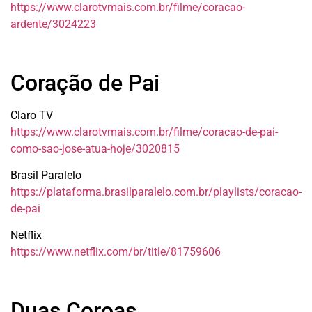
https://www.clarotvmais.com.br/filme/coracao-
ardente/3024223
Coração de Pai
Claro TV
https://www.clarotvmais.com.br/filme/coracao-de-pai-
como-sao-jose-atua-hoje/3020815
Brasil Paralelo
https://plataforma.brasilparalelo.com.br/playlists/coracao-
de-pai
Netflix
https://www.netflix.com/br/title/81759606
Duas Coroas