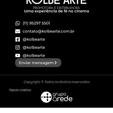
Uma experiência de fé no cinema
(11) 95297 5501
contato@kolbearte.com.br
@kolbearte
@kolbearte
@kolbearte
Enviar mensagem
Copyright © Todos os direitos reservados
Apoio criativo