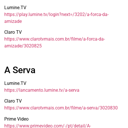
Lumine.TV
https://play.lumine.tv/login?next=/3202/a-forca-da-
amizade
Claro TV
https://www.clarotvmais.com.br/filme/a-forca-da-
amizade/3020825
A Serva
Lumine.TV
https://lancamento.lumine.tv/a-serva
Claro TV
https://www.clarotvmais.com.br/filme/a-serva/3020830
Prime Video
https://www.primevideo.com/-/pt/detail/A-