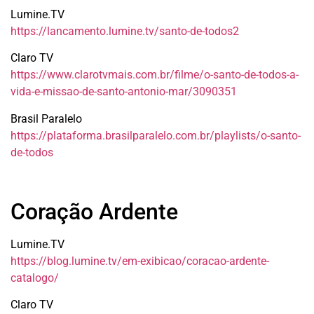
Lumine.TV
https://lancamento.lumine.tv/santo-de-todos2
Claro TV
https://www.clarotvmais.com.br/filme/o-santo-de-todos-a-
vida-e-missao-de-santo-antonio-mar/3090351
Brasil Paralelo
https://plataforma.brasilparalelo.com.br/playlists/o-santo-
de-todos
Coração Ardente
Lumine.TV
https://blog.lumine.tv/em-exibicao/coracao-ardente-
catalogo/
Claro TV