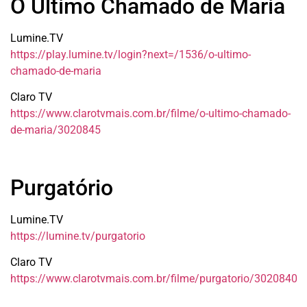
O Último Chamado de Maria
Lumine.TV
https://play.lumine.tv/login?next=/1536/o-ultimo-
chamado-de-maria
Claro TV
https://www.clarotvmais.com.br/filme/o-ultimo-chamado-
de-maria/3020845
Purgatório
Lumine.TV
https://lumine.tv/purgatorio
Claro TV
https://www.clarotvmais.com.br/filme/purgatorio/3020840