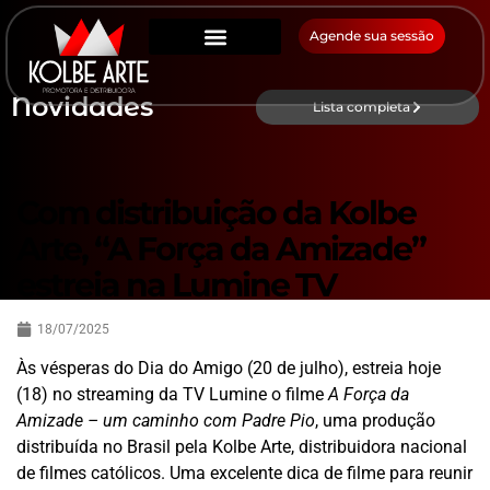
Agende sua sessão
Novidades
Lista completa
Com distribuição da Kolbe
Arte, “A Força da Amizade”
estreia na Lumine TV
18/07/2025
Às vésperas do Dia do Amigo (20 de julho), estreia hoje
(18) no streaming da TV Lumine o filme
A Força da
Amizade – um caminho com Padre Pio
, uma produção
distribuída no Brasil pela Kolbe Arte, distribuidora nacional
de filmes católicos. Uma excelente dica de filme para reunir