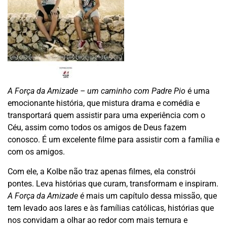
A Força da Amizade – um caminho com Padre Pio
é uma
emocionante história, que mistura drama e comédia e
transportará quem assistir para uma experiência com o
Céu, assim como todos os amigos de Deus fazem
conosco. É um excelente filme para assistir com a família e
com os amigos.
Com ele, a Kolbe não traz apenas filmes, ela constrói
pontes. Leva histórias que curam, transformam e inspiram.
A Força da Amizade
é mais um capítulo dessa missão, que
tem levado aos lares e às famílias católicas, histórias que
nos convidam a olhar ao redor com mais ternura e