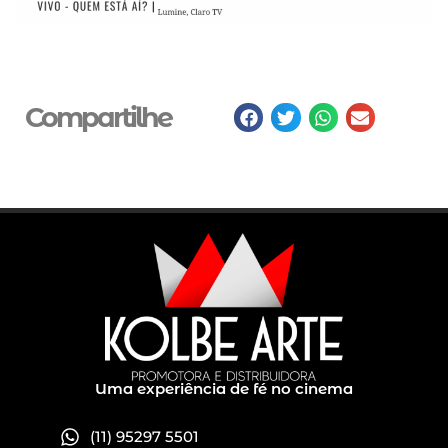
Compartilhe
Uma experiência de fé no cinema
(11) 95297 5501