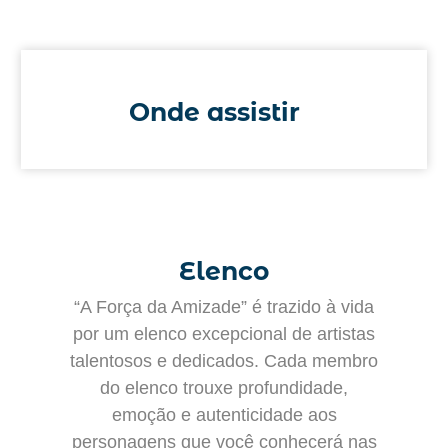
Onde assistir
Elenco
“A Força da Amizade” é trazido à vida
por um elenco excepcional de artistas
talentosos e dedicados. Cada membro
do elenco trouxe profundidade,
emoção e autenticidade aos
personagens que você conhecerá nas