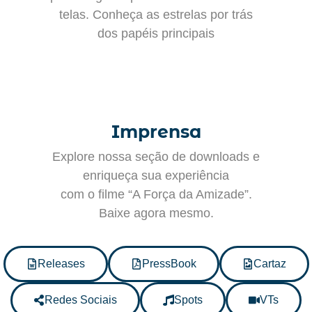
telas. Conheça as estrelas por trás
dos papéis principais
Imprensa
Explore nossa seção de downloads e
enriqueça sua experiência
com o filme “A Força da Amizade”.
Baixe agora mesmo.
Releases
PressBook
Cartaz
Redes Sociais
Spots
VTs