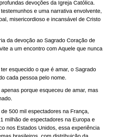
profundas devoções da Igreja Católica.
, testemunhos e uma narrativa envolvente,
oal, misericordioso e incansável de Cristo
ória da devoção ao Sagrado Coração de
nvite a um encontro com Aquele que nunca
er esquecido o que é amar, o Sagrado
do cada pessoa pelo nome.
 apenas porque esqueceu de amar, mas
mado.
de 500 mil espectadores na França,
 1 milhão de espectadores na Europa e
co nos Estados Unidos, essa experiência
mas brasileiros, com distribuição da