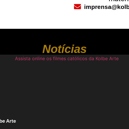
imprensa@kolb
Notícias
be Arte