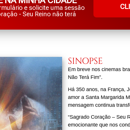
E NA MINHA CIDADE
CL
mulário e solicite uma sessão
ração - Seu Reino não terá
SINOPSE
Em breve nos cinemas bra
Não Terá Fim”.
Há 350 anos, na França, J
amor a Santa Margarida M
mensagem continua transf
“Sagrado Coração – Seu 
emocionante que nos condu