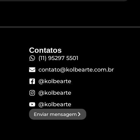
Contatos
(11) 95297 5501
contato@kolbearte.com.br
@kolbearte
@kolbearte
@kolbearte
Enviar mensagem