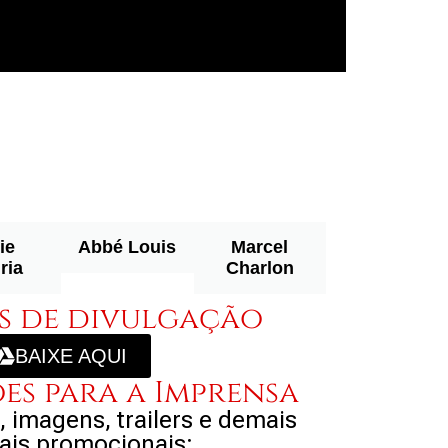
ie
Abbé Louis
Marcel
ria
Charlon
s de divulgação
BAIXE AQUI
s para a Imprensa
, imagens, trailers e demais
ais promocionais: