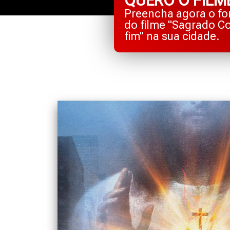
QUERO O FILM
Preencha agora o for
do filme "Sagrado Co
fim" na sua cidade.