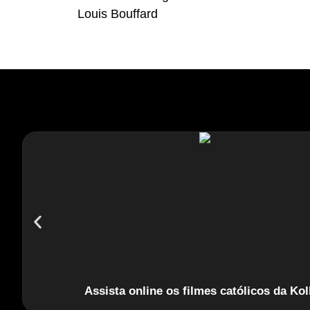
Louis Bouffard
Assista online os filmes católicos da Kol