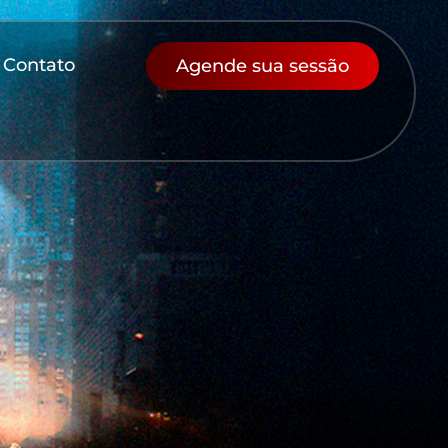
Contato
Agende sua sessão