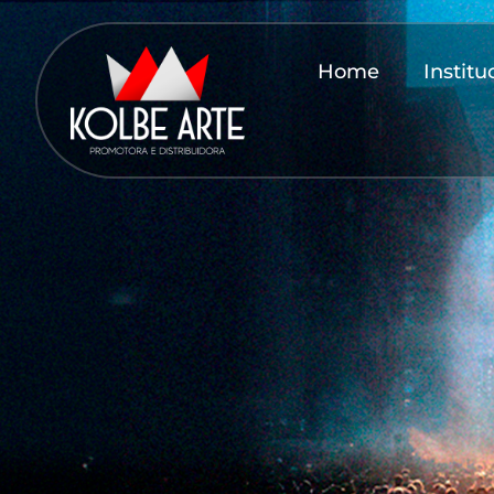
Home
Institu