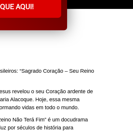
IQUE AQUI!
sileiros: “Sagrado Coração – Seu Reino
esus revelou o seu Coração ardente de
aria Alacoque. Hoje, essa mesma
ormando vidas em todo o mundo.
Reino Não Terá Fim” é um docudrama
z por séculos de história para