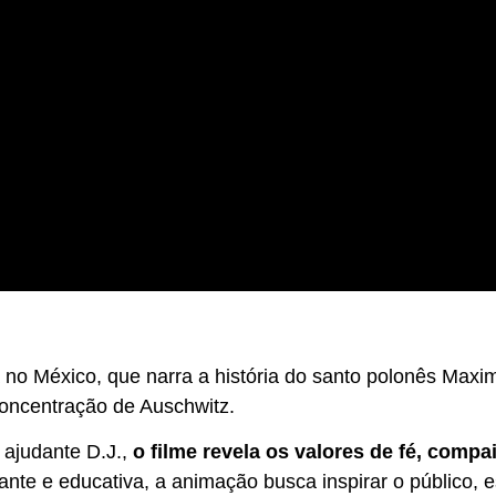
o México, que narra a história do santo polonês Maxim
concentração de Auschwitz.
 ajudante D.J.,
o filme revela os valores de fé, compa
te e educativa, a animação busca inspirar o público, e