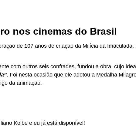
ro nos cinemas do Brasil
ação de 107 anos de criação da Milícia da Imaculada,
te com outros seis confrades, fundou a obra, cujo idea
da”
. Foi nesta ocasião que ele adotou a Medalha Milagr
longo da animação.
iano Kolbe e eu já está disponível!