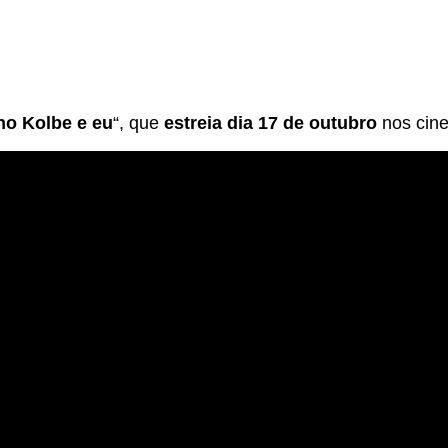
no Kolbe e eu
“, que
estreia dia 17 de outubro
nos cine