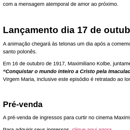
com a mensagem atemporal de amor ao próximo.
Lançamento dia 17 de outub
A animação chegará às telonas um dia após a comemor
santo polonês.
Em 16 de outubro de 1917, Maximiliano Kolbe, juntamen
“Conquistar o mundo inteiro a Cristo pela Imacula
Virgem Maria, inclusive este episódio é retratado ao 
Pré-venda
A pré-venda de ingressos para curtir no cinema Maximil
Para adquirir seus ingressos,
clique aqui agora
.