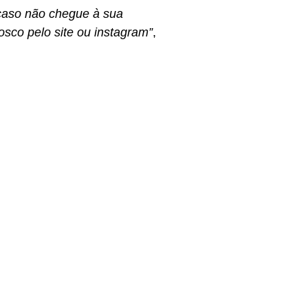
 caso não chegue à sua
osco pelo site ou instagram”
,