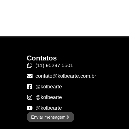
Contatos
(11) 95297 5501
contato@kolbearte.com.br
@kolbearte
@kolbearte
@kolbearte
Enviar mensagem