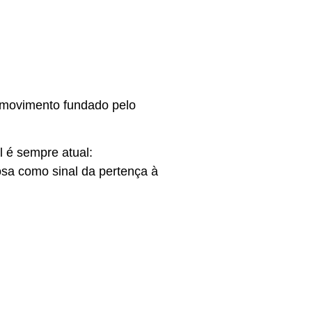
 movimento fundado pelo
l é sempre atual:
osa como sinal da pertença à