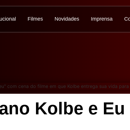
tucional
Filmes
Novidades
Imprensa
Co
iano Kolbe e Eu