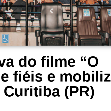
va do filme “O
 fiéis e mobili
 Curitiba (PR)