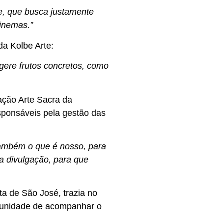
te, que busca justamente
inemas.”
da Kolbe Arte:
gere frutos concretos, como
ação Arte Sacra da
esponsáveis pela gestão das
também o que é nosso, para
 divulgação, para que
ta de São José, trazia no
rtunidade de acompanhar o