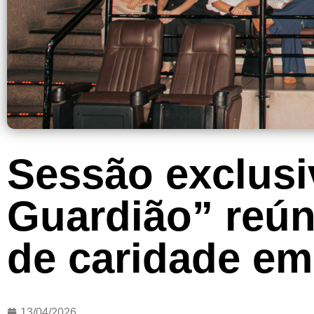
Sessão exclusi
Guardião” reúne
de caridade em
13/04/2026