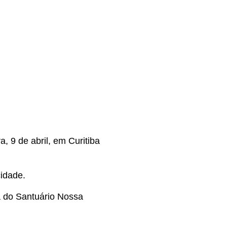
a, 9 de abril, em Curitiba
cidade.
a do Santuário Nossa