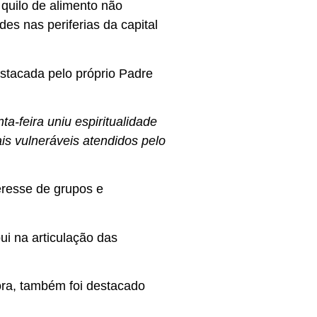
quilo de alimento não
s nas periferias da capital
destacada pelo próprio Padre
a-feira uniu espiritualidade
s vulneráveis atendidos pelo
teresse de grupos e
ui na articulação das
ora, também foi destacado