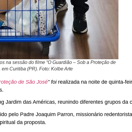
os na sessão do filme “O Guardião – Sob a Proteção de
 em Curitiba (PR). Foto: Kolbe Arte
roteção de São José
” foi
realizada na noite de quinta-feir
s.
ng Jardim das Américas, reunindo diferentes grupos da 
do pelo Padre Joaquim Parron, missionário redentorist
iritual da proposta.