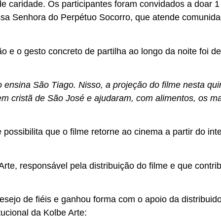
 caridade. Os participantes foram convidados a doar 1 
ossa Senhora do Perpétuo Socorro, que atende comunidade
são e o gesto concreto de partilha ao longo da noite foi 
 ensina São Tiago. Nisso, a projeção do filme nesta quint
 cristã de São José e ajudaram, com alimentos, os mai
ossibilita que o filme retorne ao cinema a partir do in
, responsável pela distribuição do filme e que contrib
esejo de fiéis e ganhou forma com o apoio da distribuid
ucional da Kolbe Arte: