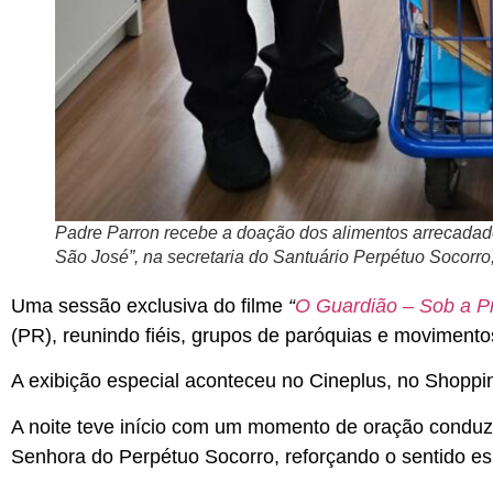
Padre Parron recebe a doação dos alimentos arrecadad
São José”, na secretaria do Santuário Perpétuo Socorro,
Uma sessão exclusiva do filme
“
O Guardião – Sob a P
(PR), reunindo fiéis, grupos de paróquias e movimento
A exibição especial aconteceu no Cineplus, no Shoppi
A noite teve início com um momento de oração conduzi
Senhora do Perpétuo Socorro, reforçando o sentido esp