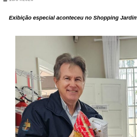
Exibição especial aconteceu no Shopping Jardim