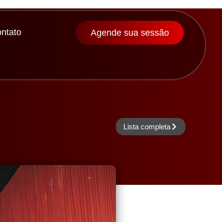
ntato
Agende sua sessão
Lista completa