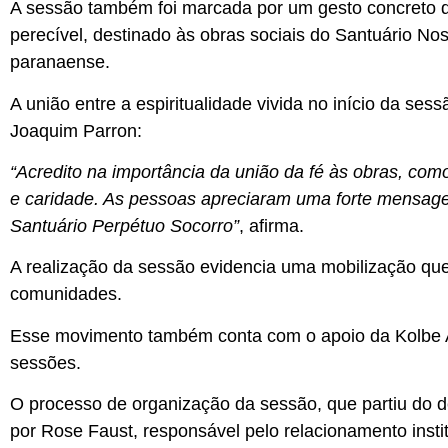
A sessão também foi marcada por um gesto concreto de
perecível, destinado às obras sociais do Santuário N
paranaense.
A união entre a espiritualidade vivida no início da ses
Joaquim Parron:
“Acredito na importância da união da fé às obras, como
e caridade. As pessoas apreciaram uma forte mensagem
Santuário Perpétuo Socorro”
, afirma.
A realização da sessão evidencia uma mobilização que p
comunidades.
Esse movimento também conta com o apoio da Kolbe Arte
sessões.
O processo de organização da sessão, que partiu do d
por Rose Faust, responsável pelo relacionamento instit