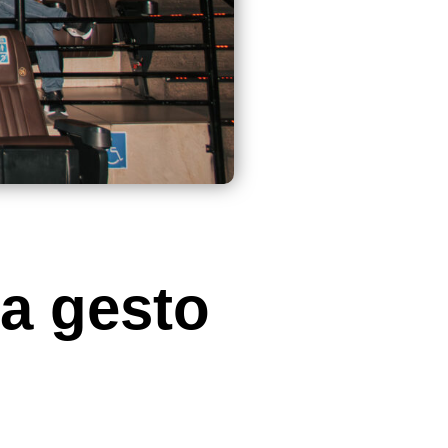
za gesto