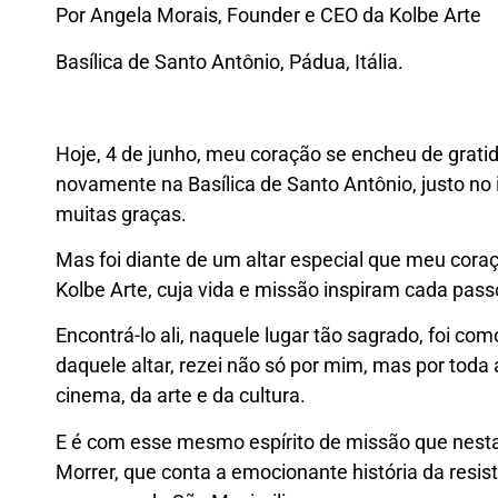
Por Angela Morais, Founder e CEO da Kolbe Arte
Basílica de Santo Antônio, Pádua, Itália.
Hoje, 4 de junho, meu coração se encheu de gratidã
novamente na Basílica de Santo Antônio, justo no 
muitas graças.
Mas foi diante de um altar especial que meu cora
Kolbe Arte, cuja vida e missão inspiram cada pas
Encontrá-lo ali, naquele lugar tão sagrado, foi c
daquele altar, rezei não só por mim, mas por to
cinema, da arte e da cultura.
E é com esse mesmo espírito de missão que nesta q
Morrer, que conta a emocionante história da resi