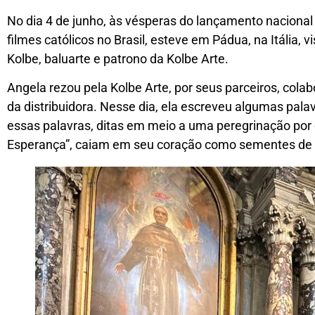
No dia 4 de junho, às vésperas do lançamento nacional 
filmes católicos no Brasil, esteve em Pádua, na Itália,
Kolbe, baluarte e patrono da Kolbe Arte.
Angela rezou pela Kolbe Arte, por seus parceiros, cola
da distribuidora. Nesse dia, ela escreveu algumas pal
essas palavras, ditas em meio a uma peregrinação por
Esperança”, caiam em seu coração como sementes de es