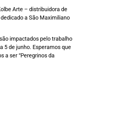
lbe Arte – distribuidora de
ar dedicado a São Maximiliano
 são impactados pelo trabalho
ia 5 de junho. Esperamos que
s a ser “Peregrinos da