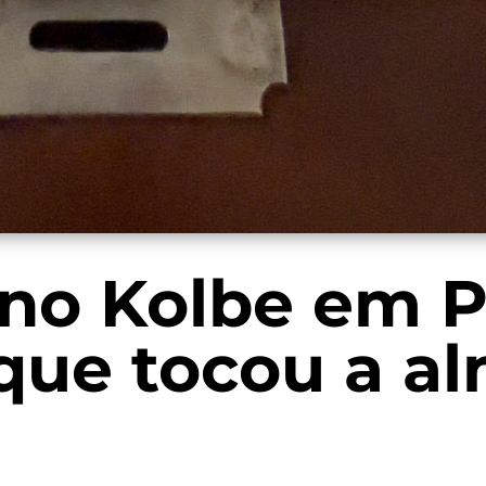
ano Kolbe em 
que tocou a a