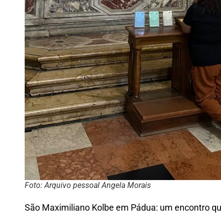
Foto: Arquivo pessoal Angela Morais
São Maximiliano Kolbe em Pádua: um encontro qu