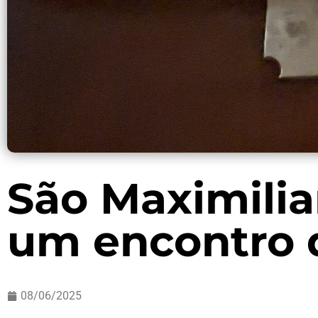
São Maximili
um encontro 
08/06/2025