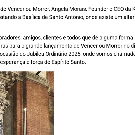
de Vencer ou Morrer, Angela Morais, Founder e CEO da Ko
 visitando a Basílica de Santo Antônio, onde existe um alt
boradores, amigos, clientes e todos que de alguma forma
avras para o grande lançamento de Vencer ou Morrer no d
 ocasião do Jubileu Ordinário 2025, onde somos chamado
perança e força do Espírito Santo.