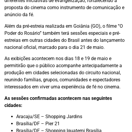
diferentes iniciativas de evangelização, fortalecendo a
proposta do cinema como instrumento de comunicação e
anúncio da fé.
Além da pré-estreia realizada em Goiânia (GO), o filme “O
Poder do Rosário” também terá sessões especiais e pré-
estreias em outras cidades do Brasil antes do lançamento
nacional oficial, marcado para o dia 21 de maio.
As exibições acontecem nos dias 18 e 19 de maio e
permitirão que o público acompanhe antecipadamente a
produção em cidades selecionadas do circuito nacional,
reunindo famílias, grupos, comunidades e espectadores
interessados em viver uma experiência de fé no cinema.
As sessões confirmadas acontecem nas seguintes
cidades:
Aracaju/SE – Shopping Jardins
Brasília/DF – Pier 21
Brasília/DF – Shopping Iguatemi Brasília