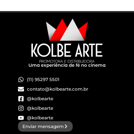
Uma experiência de fé no cinema
(11) 95297 5501
contato@kolbearte.com.br
@kolbearte
@kolbearte
@kolbearte
Enviar mensagem