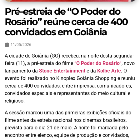
Pré-estreia de “O Poder do
Rosário” reúne cerca de 400
convidados em Goiânia
11/05/2026
A cidade de Goiânia (GO) recebeu, na noite desta segunda-
feira (11), a pré-estreia do filme
“O Poder do Rosário”
, novo
lançamento da
Stone Entertainment
e da
Kolbe Arte
. O
evento foi realizado no Kinoplex Goiânia Shopping e reuniu
cerca de 400 convidados, entre imprensa, comunicadores,
convidados especiais e representantes do meio cultural e
religioso.
A sessão marcou uma das primeiras exibições oficiais do
filme antes da estreia nacional nos cinemas brasileiros,
prevista para o dia 21 de maio. A noite foi marcada pelo
encontro entre elenco, equipe de produção e convidados,