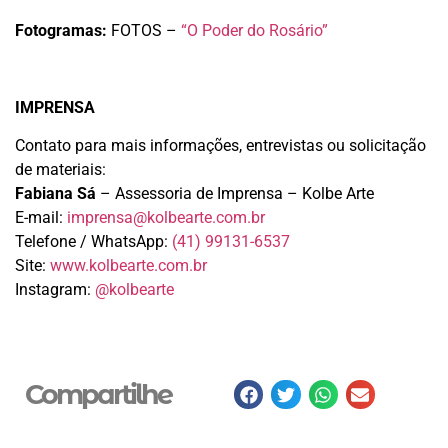
Fotogramas:
FOTOS –
“O Poder do Rosário”
IMPRENSA
Contato para mais informações, entrevistas ou solicitação
de materiais:
Fabiana Sá
– Assessoria de Imprensa – Kolbe Arte
E-mail:
imprensa@kolbearte.com.br
Telefone / WhatsApp:
(41) 99131-6537
Site:
www.kolbearte.com.br
Instagram:
@kolbearte
Compartilhe