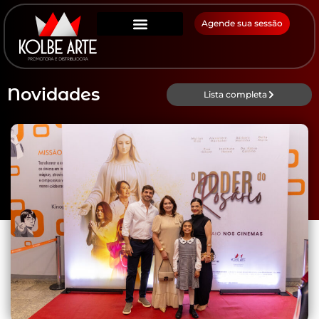
Agende sua sessão
Novidades
Lista completa