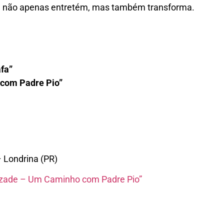
 não apenas entretém, mas também transforma.
afa”
 com Padre Pio”
– Londrina (PR)
mizade – Um Caminho com Padre Pio”