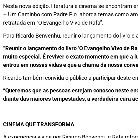
Nesta nova edição, literatura e cinema se encontram 
– Um Caminho com Padre Pio” aborda temas como amizad
retratada em “O Evangelho Vivo de Rafa”.
Para Ricardo Benvenhu, reunir o lançamento do livro e
“Reunir o lançamento do livro ‘O Evangelho Vivo de R
muito especial. É reviver o exato momento em que a lu
entrou em nossas vidas e que a chama da nossa conver
Ricardo também convida o público a participar deste e
“Queremos que as pessoas estejam conosco neste en
diante das maiores tempestades, a verdadeira cura a
CINEMA QUE TRANSFORMA
A experiência vivida por Ricardo Benvenhu e Rafa reforç