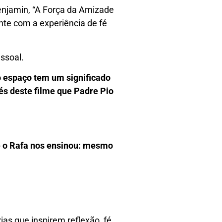
enjamin, “A Força da Amizade
te com a experiência de fé
ssoal.
o espaço tem um significado
és deste filme que Padre Pio
 o Rafa nos ensinou: mesmo
ias que inspirem reflexão, fé