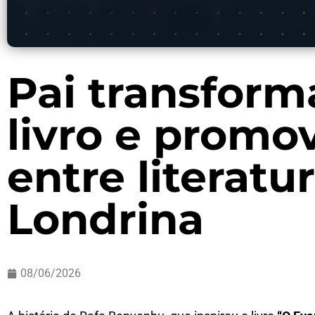
Pai transforma
livro e promo
entre literat
Londrina
08/06/2026