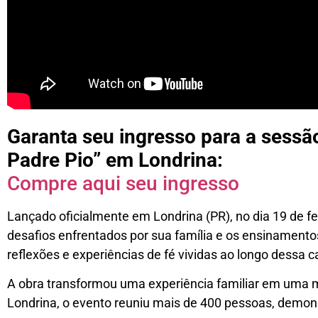
Garanta seu ingresso para a sess
Padre Pio” em Londrina:
Compre aqui seu ingresso
Lançado oficialmente em Londrina (PR), no dia 19 de fev
desafios enfrentados por sua família e os ensinamento
reflexões e experiências de fé vividas ao longo dessa 
A obra transformou uma experiência familiar em uma m
Londrina, o evento reuniu mais de 400 pessoas, demonst