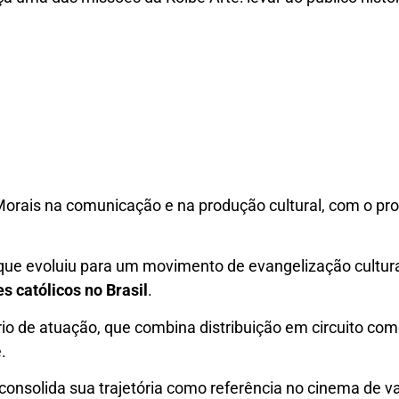
Morais na comunicação e na produção cultural, com o pro
 que evoluiu para um movimento de evangelização cultura
es católicos no Brasil
.
o de atuação, que combina distribuição em circuito come
.
consolida sua trajetória como referência no cinema de va