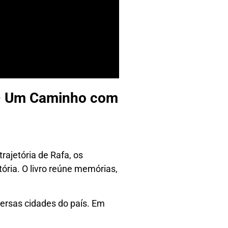
e – Um Caminho com
rajetória de Rafa, os
ória. O livro reúne memórias,
ersas cidades do país. Em