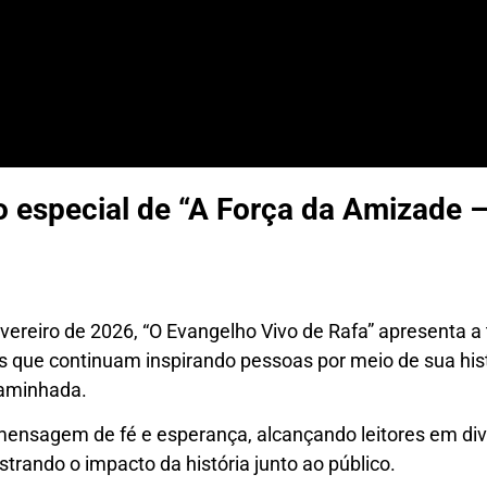
ão especial de “A Força da Amizad
ereiro de 2026, “O Evangelho Vivo de Rafa” apresenta a t
s que continuam inspirando pessoas por meio de sua hist
caminhada.
ensagem de fé e esperança, alcançando leitores em div
rando o impacto da história junto ao público.