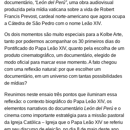
documentário,
“León del Perú”
, uma obra audiovisual
produzida pela mídia vaticana sobre a vida de Robert
Francis Prevost, cardeal norte-americano que agora ocupa
a Cátedra de São Pedro com o nome Leão XIV.
Os dois momentos são muito especiais para a Kolbe Arte,
tanto por podermos acompanhar os 30 primeiros dias do
Pontificado do Papa Leão XIV, quanto pela escolha de um
produto cinematográfico, um documentário, elegido de
modo oficial para marcar esse momento. A fato chegou
com uma reflexão natural: por que escolher um
documentário, em um universo com tantas possibilidades
de mídias?
Reunimos neste ensaio três pontos que iluminam essa
reflexão: o contexto biográfico do Papa Leão XIV, os
elementos narrativos do documentário
León del Perú
e o
cinema como importante estratégia para a missão pastoral
da Igreja Católica – Igreja que o Papa Leão XIV se referiu
em seu discurso de eleição, no dia 8 de maio deste ano,