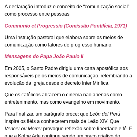
A declaração introduz o conceito de “comunicação social”
como processo entre pessoas.
Communio et Progressio (Comissão Pontifícia, 1971)
Uma instrução pastoral que elabora sobre os meios de
comunicação como fatores de progresso humano.
Mensagens do Papa João Paulo II
Em 2005, o Santo Padre dirigiu uma carta apostólica aos
responsáveis pelos meios de comunicação, relembrando a
evolução da Igreja desde o decreto Inter Mirifica.
Que os católicos abracem o cinema não apenas como
entretenimento, mas como evangelho em movimento.
Para finalizar, um parágrafo prece: que
León del Perú
inspire os fiéis a conhecerem mais de Leão XIV. Que
Vencer ou Morrer
provoque reflexão sobre liberdade e fé. E
que a Kolbe Arte continue sendo um braço criativo do