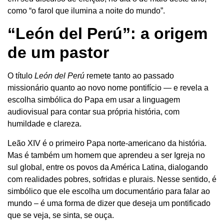
como “o farol que ilumina a noite do mundo”.
“León del Perú”: a origem
de um pastor
O título
León del Perú
remete tanto ao passado
missionário quanto ao novo nome pontifício — e revela a
escolha simbólica do Papa em usar a linguagem
audiovisual para contar sua própria história, com
humildade e clareza.
Leão XIV é o primeiro Papa norte-americano da história.
Mas é também um homem que aprendeu a ser Igreja no
sul global, entre os povos da América Latina, dialogando
com realidades pobres, sofridas e plurais. Nesse sentido, é
simbólico que ele escolha um documentário para falar ao
mundo – é uma forma de dizer que deseja um pontificado
que se veja, se sinta, se ouça.