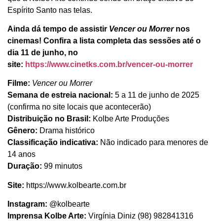
Espírito Santo nas telas.
Ainda dá tempo de assistir
Vencer ou Morrer
nos
cinemas! Confira a lista completa das sessões até o
dia 11 de junho, no
site:
https://www.cinetks.com.br/vencer-ou-morrer
Filme:
Vencer ou Morrer
Semana de estreia nacional:
5 a 11 de junho de 2025
(confirma no site locais que acontecerão)
Distribuição no Brasil:
Kolbe Arte Produções
Gênero:
Drama histórico
Classificação indicativa:
Não indicado para menores de
14 anos
Duração:
99 minutos
Site:
https://www.kolbearte.com.br
Instagram:
@kolbearte
Imprensa Kolbe Arte:
Virgínia Diniz (98) 982841316