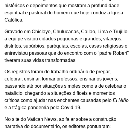
históricos e depoimentos que mostram a profundidade
espiritual e pastoral do homem que hoje conduz a Igreja
Católica.
Gravado em Chiclayo, Chulucanas, Callao, Lima e Trujillo,
a equipe visitou cidades pequenas e grandes, vilarejos,
distritos, subúrbios, paróquias, escolas, casas religiosas e
entrevistou pessoas que do encontro com o “padre Robert”
tiveram suas vidas transformadas.
Os registros foram do trabalho ordinário de pregar,
celebrar, ensinar, formar professos, ensinar os jovens,
passando até por situações simples como a de celebrar o
natalício, chegando a situações difíceis e momentos
críticos como ajudar nas enchentes causadas pelo
El Niño
e a trágica pandemia pela Covid-19.
No site do Vatican News, ao falar sobre a construção
narrativa do documentário, os editores pontuaram: