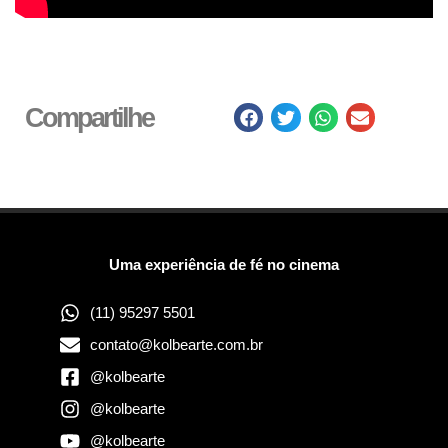
Compartilhe
Uma experiência de fé no cinema
(11) 95297 5501
contato@kolbearte.com.br
@kolbearte
@kolbearte
@kolbearte