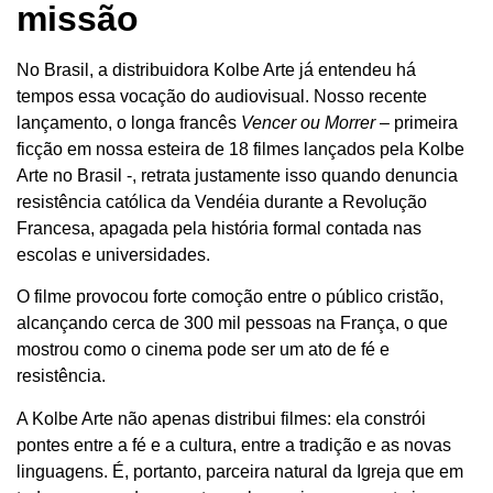
missão
No Brasil, a distribuidora Kolbe Arte já entendeu há
tempos essa vocação do audiovisual. Nosso recente
lançamento, o longa francês
Vencer ou Morrer
– primeira
ficção em nossa esteira de 18 filmes lançados pela Kolbe
Arte no Brasil -, retrata justamente isso quando denuncia
resistência católica da Vendéia durante a Revolução
Francesa, apagada pela história formal contada nas
escolas e universidades.
O filme provocou forte comoção entre o público cristão,
alcançando cerca de 300 mil pessoas na França, o que
mostrou como o cinema pode ser um ato de fé e
resistência.
A Kolbe Arte não apenas distribui filmes: ela constrói
pontes entre a fé e a cultura, entre a tradição e as novas
linguagens. É, portanto, parceira natural da Igreja que em