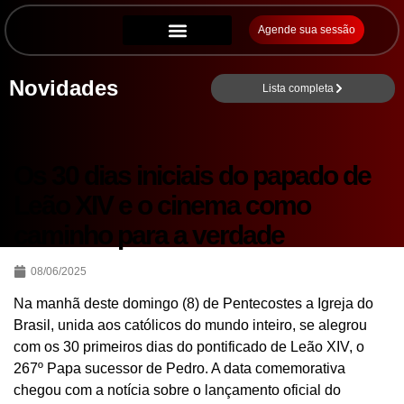
Agende sua sessão
Novidades
Lista completa
Os 30 dias iniciais do papado de
Leão XIV e o cinema como
caminho para a verdade
08/06/2025
Na manhã deste domingo (8) de Pentecostes a Igreja do
Brasil, unida aos católicos do mundo inteiro, se alegrou
com os 30 primeiros dias do pontificado de Leão XIV, o
267º Papa sucessor de Pedro. A data comemorativa
chegou com a notícia sobre o lançamento oficial do