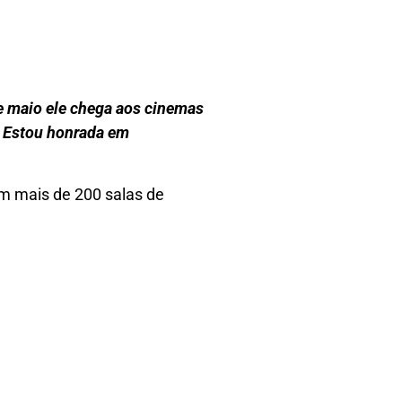
de maio ele chega aos cinemas
. Estou honrada em
om mais de 200 salas de