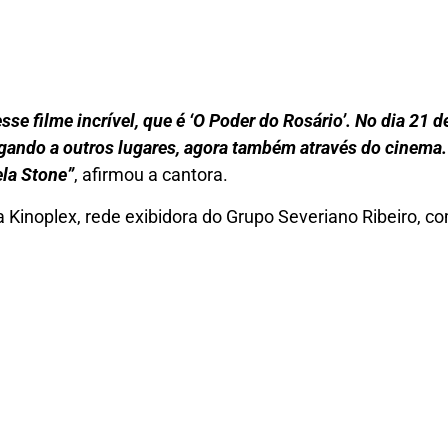
sse filme incrível, que é ‘O Poder do Rosário’. No dia 21 
hegando a outros lugares, agora também através do cinema
ela Stone”
, afirmou a cantora.
da Kinoplex, rede exibidora do Grupo Severiano Ribeiro, c