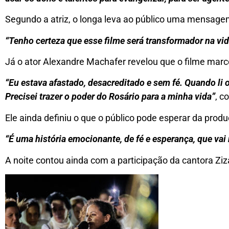
Segundo a atriz, o longa leva ao público uma mensage
“Tenho certeza que esse filme será transformador na vi
Já o ator Alexandre Machafer revelou que o filme marc
“Eu estava afastado, desacreditado e sem fé. Quando li
Precisei trazer o poder do Rosário para a minha vida”
, c
Ele ainda definiu o que o público pode esperar da prod
“É uma história emocionante, de fé e esperança, que v
A noite contou ainda com a participação da cantora Z