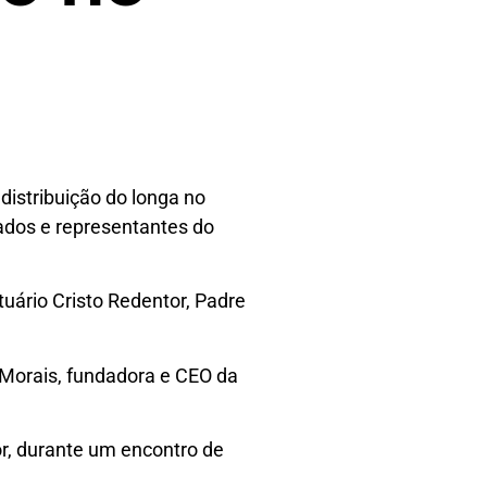
distribuição do longa no
dados e representantes do
tuário Cristo Redentor, Padre
a Morais, fundadora e CEO da
or, durante um encontro de