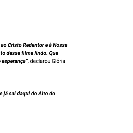
 ao Cristo Redentor e à Nossa
o desse filme lindo. Que
e esperança”
, declarou Glória
 já sai daqui do Alto do