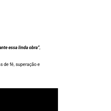
nte essa linda obra”
,
s de fé, superação e