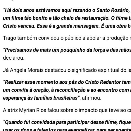
“Há dois anos estávamos aqui rezando o Santo Rosário,
um filme tão bonito e tão cheio de restauração. O filme 
Cristo venceu. Essa é a grande mensagem. É uma obra b
Tiago também convidou o público a apoiar a produção 
“Precisamos de mais um pouquinho da força e das mãos
declarou.
Já Angela Morais destacou o significado espiritual do 
“Realizar esse momento aos pés do Cristo Redentor tem
um convite à oração, à reconciliação e ao encontro com
esperança às famílias brasileiras”
, afirmou.
A atriz Myrian Rios falou sobre o impacto que teve ao c
“Quando fui convidada para participar desse filme, fique
usar os dons e talentos para evangelizar, para ser agen