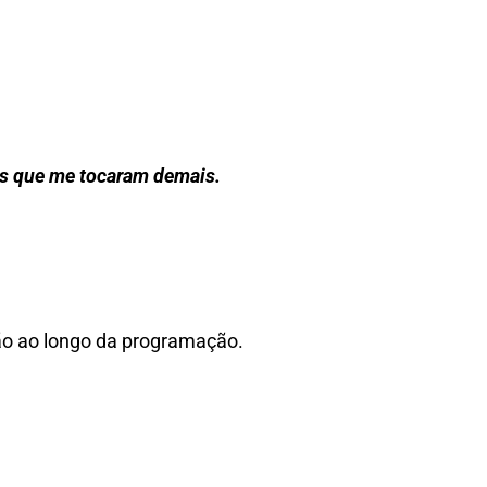
ens que me tocaram demais.
ão ao longo da programação.