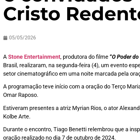
Cristo Redent
05/05/2026
A
Stone Entertainment
, produtora do filme
“
O Poder do
Brasil, realizaram, na segunda-feira (4), um evento esp
setor cinematográfico em uma noite marcada pela ora
A programação teve início com a oração do Terço Marian
Omar Raposo.
Estiveram presentes a atriz Myrian Rios, o ator Alexand
Kolbe Arte.
Durante o encontro, Tiago Benetti relembrou que a ins
oração realizado no dia 7 de outubro de 2024.