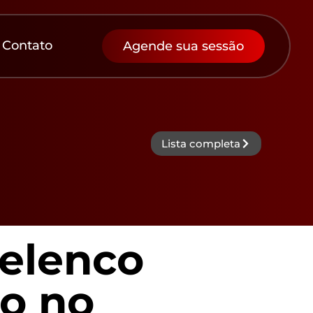
Contato
Agende sua sessão
Lista completa
 elenco
o no