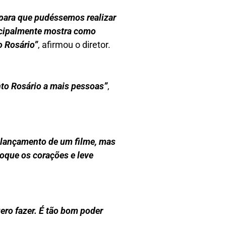
 para que pudéssemos realizar
rincipalmente mostra como
o Rosário”
, afirmou o diretor.
to Rosário a mais pessoas”
,
 lançamento de um filme, mas
toque os corações e leve
uero fazer. É tão bom poder