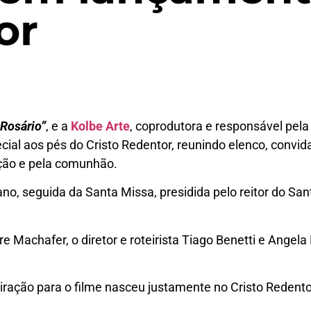
or
 Rosário”
, e a
Kolbe Arte
, coprodutora e responsável pela 
ecial aos pés do Cristo Redentor, reunindo elenco, convi
ção e pela comunhão.
o, seguida da Santa Missa, presidida pelo reitor do San
re Machafer, o diretor e roteirista Tiago Benetti e Angel
piração para o filme nasceu justamente no Cristo Redent