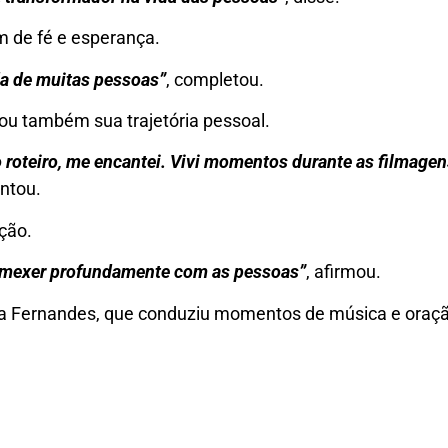
m de fé e esperança.
da de muitas pessoas”
, completou.
ou também sua trajetória pessoal.
 o roteiro, me encantei. Vivi momentos durante as filmag
ontou.
ução.
ai mexer profundamente com as pessoas”
, afirmou.
iza Fernandes, que conduziu momentos de música e oraç