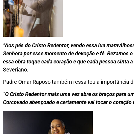
“Aos pés do Cristo Redentor, vendo essa lua maravilhosa
Senhora por esse momento de devoção e fé. Rezamos o t
essa obra toque cada coração e que cada pessoa sinta a 
Severiano.
Padre Omar Raposo também ressaltou a importância da 
“O Cristo Redentor mais uma vez abre os braços para uma
Corcovado abençoado e certamente vai tocar o coração d