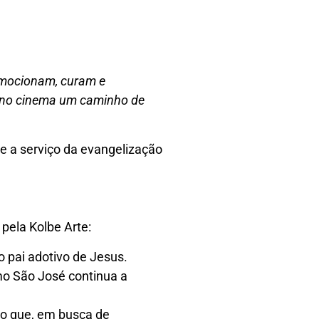
 emocionam, curam e
o no cinema um caminho de
te a serviço da evangelização
 pela Kolbe Arte:
o pai adotivo de Jesus.
mo São José continua a
o que, em busca de