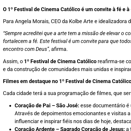
O 1º Festival de Cinema Católico é um convite à fé e à
Para Angela Morais, CEO da Kolbe Arte e idealizadora do
“Sempre acreditei que a arte tem a missão de elevar o 
fortalecem a fé. Este festival é um convite para que 
encontro com Deus”
, afirma.
Assim, o
1º Festival de Cinema Católico
reafirma-se 
e da construção de comunidades mais unidas e inspira
Filmes em destaque no 1º Festival de Cinema Católico
Cada cidade terá a sua programação de filmes, que serão
Coração de Pai – São José:
esse documentário é u
Através de depoimentos emocionantes e visitas a 
influenciar e inspirar fiéis nos dias de hoje, desta
Coração Ardente – Sagrado Coração de Jesus:
a