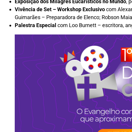
Exposição dos Milagres Eucarísticos no Mundo
, 
Vivência de Set – Workshop Exclusivo
com Alexan
Guimarães – Preparadora de Elenco; Robson Maia 
Palestra Especial
com Loo Burnett – escritora, ang