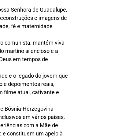
ossa Senhora de Guadalupe,
 reconstruções e imagens de
ade, fé e maternidade
são comunista, mantém viva
o martírio silencioso e a
 a Deus em tempos de
idade e o legado do jovem que
ão e depoimentos reais,
filme atual, cativante e
de Bósnia-Herzegovina
clusivos em vários países,
eriências com a Mãe de
, e constituem um apelo à