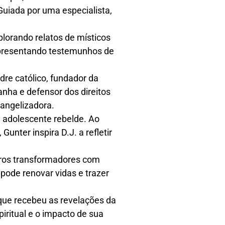
Guiada por uma especialista,
lorando relatos de místicos
 apresentando testemunhos de
dre católico, fundador da
anha e defensor dos direitos
vangelizadora.
um adolescente rebelde. Ao
unter inspira D.J. a refletir
tros transformadores com
pode renovar vidas e trazer
 que recebeu as revelações da
iritual e o impacto de sua