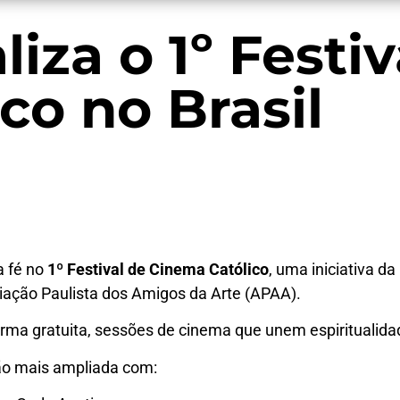
liza o 1º Festiv
co no Brasil
a fé no
1º Festival de Cinema Católico
, uma iniciativa da
iação Paulista dos Amigos da Arte (APAA).
orma gratuita, sessões de cinema que unem espiritualidade
o mais ampliada com: