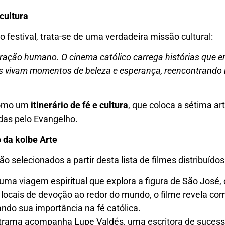
 cultura
 festival, trata-se de uma verdadeira missão cultural:
coração humano. O cinema católico carrega histórias que
todos vivam momentos de beleza e esperança, reencontrand
como um
itinerário de fé e cultura
, que coloca a sétima ar
das pelo Evangelho.
 da kolbe Arte
 selecionados a partir desta lista de filmes distribuídos
ma viagem espiritual que explora a figura de São José, 
locais de devoção ao redor do mundo, o filme revela co
cando sua importância na fé católica.
 trama acompanha Lupe Valdés, uma escritora de sucess