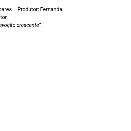
Soares – Produtor; Fernanda
tor.
evoção crescente”.