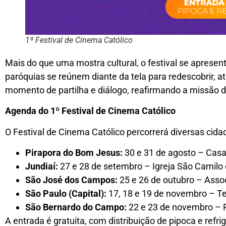
1º Festival de Cinema Católico
Mais do que uma mostra cultural, o festival se apres
paróquias se reúnem diante da tela para redescobrir, 
momento de partilha e diálogo, reafirmando a missão 
Agenda do 1º Festival de Cinema Católico
O Festival de Cinema Católico percorrerá diversas ci
Pirapora do Bom Jesus:
30 e 31 de agosto – Casa
Jundiaí:
27 e 28 de setembro – Igreja São Camilo de
São José dos Campos:
25 e 26 de outubro – Assoc
São Paulo (Capital):
17, 18 e 19 de novembro – Tea
São Bernardo do Campo:
22 e 23 de novembro – P
A entrada é gratuita, com distribuição de pipoca e refr