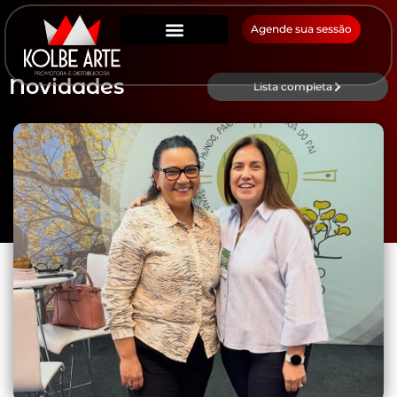
Agende sua sessão
Novidades
Lista completa