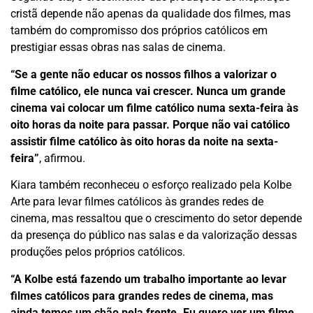
cristã depende não apenas da qualidade dos filmes, mas
também do compromisso dos próprios católicos em
prestigiar essas obras nas salas de cinema.
“Se a gente não educar os nossos filhos a valorizar o
filme católico, ele nunca vai crescer. Nunca um grande
cinema vai colocar um filme católico numa sexta-feira às
oito horas da noite para passar. Porque não vai católico
assistir filme católico às oito horas da noite na sexta-
feira”
, afirmou.
Kiara também reconheceu o esforço realizado pela Kolbe
Arte para levar filmes católicos às grandes redes de
cinema, mas ressaltou que o crescimento do setor depende
da presença do público nas salas e da valorização dessas
produções pelos próprios católicos.
“A Kolbe está fazendo um trabalho importante ao levar
filmes católicos para grandes redes de cinema, mas
ainda temos um chão pela frente. Eu quero ver um filme