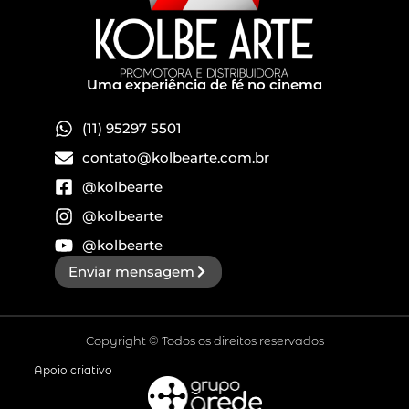
Uma experiência de fé no cinema
(11) 95297 5501
contato@kolbearte.com.br
@kolbearte
@kolbearte
@kolbearte
Enviar mensagem
Copyright © Todos os direitos reservados
Apoio criativo