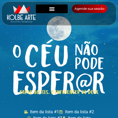
Agende sua sessão
CARLO ACUTIS, O INFLUENCER DE DEUS
Item da lista #1
Item da lista #2