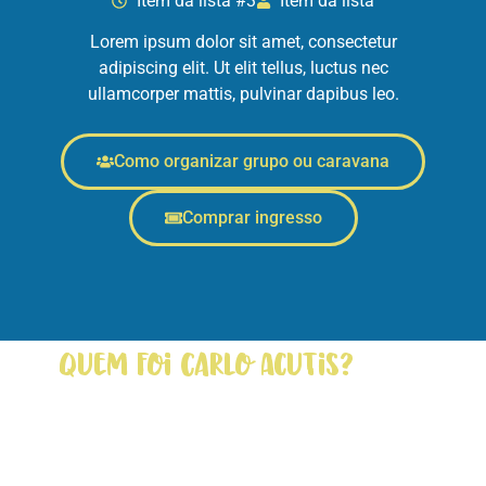
Item da lista #3
Item da lista
Lorem ipsum dolor sit amet, consectetur
adipiscing elit. Ut elit tellus, luctus nec
ullamcorper mattis, pulvinar dapibus leo.
Como organizar grupo ou caravana
Comprar ingresso
Quem foi Carlo Acutis?