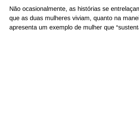
Não ocasionalmente, as histórias se entrelaça
que as duas mulheres viviam, quanto na mane
apresenta um exemplo de mulher que “sustent
Sinopse