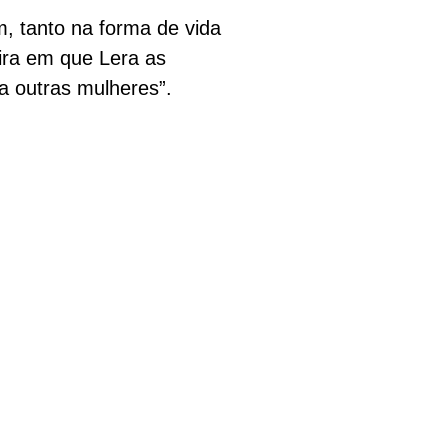
m, tanto na forma de vida
ira em que Lera as
a outras mulheres”.