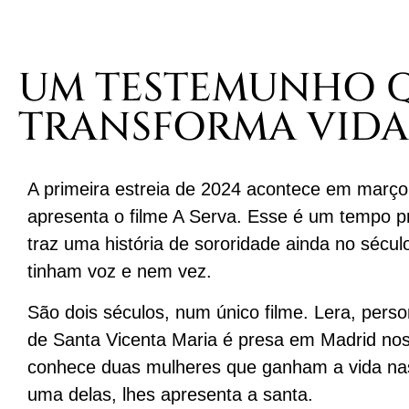
UM TESTEMUNHO 
TRANSFORMA VIDA
A primeira estreia de 2024 acontece em março,
apresenta o filme A Serva. Esse é um tempo pr
traz uma história de sororidade ainda no sécu
tinham voz e nem vez.
São dois séculos, num único filme. Lera, pers
de Santa Vicenta Maria é presa em Madrid nos
conhece duas mulheres que ganham a vida nas
uma delas, lhes apresenta a santa.