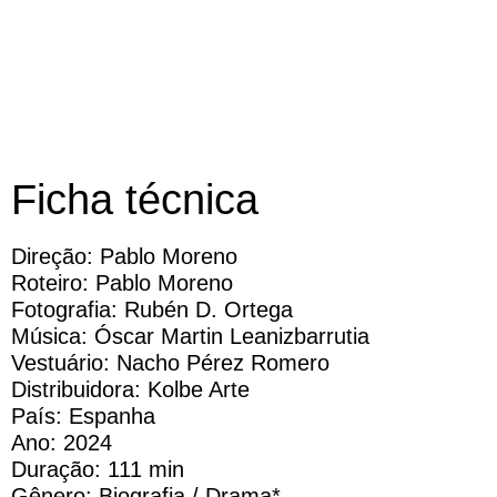
Ficha técnica
Direção:
Pablo Moreno
Roteiro:
Pablo Moreno
Fotografia:
Rubén D. Ortega
Música:
Óscar Martin Leanizbarrutia
Vestuário:
Nacho Pérez Romero
Distribuidora:
Kolbe Arte
País:
Espanha
Ano:
2024
Duração:
111 min
Gênero: Biografia / Drama*