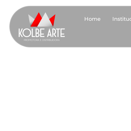
Home
Institu