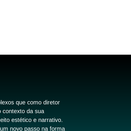
plexos que como diretor
lo contexto da sua
to estético e narrativo.
um novo passo na forma