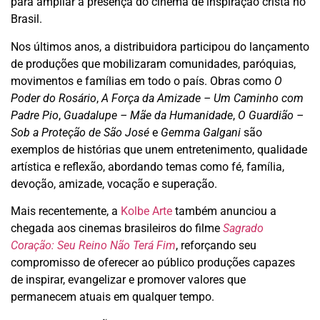
para ampliar a presença do cinema de inspiração cristã no
Brasil.
Nos últimos anos, a distribuidora participou do lançamento
de produções que mobilizaram comunidades, paróquias,
movimentos e famílias em todo o país. Obras como
O
Poder do Rosário
,
A Força da Amizade – Um Caminho com
Padre Pio
,
Guadalupe – Mãe da Humanidade
,
O Guardião –
Sob a Proteção de São José
e
Gemma Galgani
são
exemplos de histórias que unem entretenimento, qualidade
artística e reflexão, abordando temas como fé, família,
devoção, amizade, vocação e superação.
Mais recentemente, a
Kolbe Arte
também anunciou a
chegada aos cinemas brasileiros do filme
Sagrado
Coração: Seu Reino Não Terá Fim
, reforçando seu
compromisso de oferecer ao público produções capazes
de inspirar, evangelizar e promover valores que
permanecem atuais em qualquer tempo.