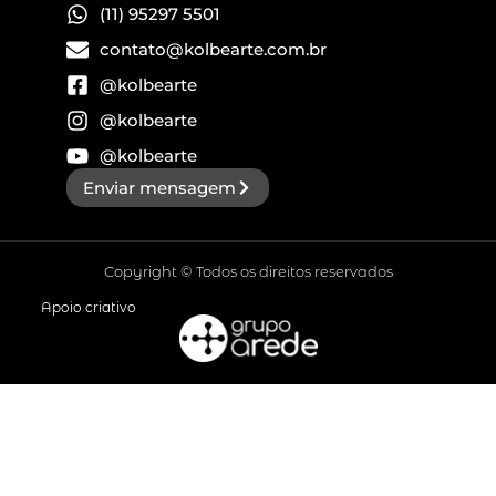
(11) 95297 5501
contato@kolbearte.com.br
@kolbearte
@kolbearte
@kolbearte
Enviar mensagem
Copyright © Todos os direitos reservados
Apoio criativo