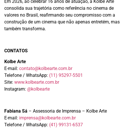
Em 2026, ao celebrar 16 anos de atuação, a Kolbe Arte
consolida sua trajetória como referência no cinema de
valores no Brasil, reafirmando seu compromisso com a
construção de um cinema que não apenas entretém, mas
também transforma.
CONTATOS
Kolbe Arte
E-mail:
contato@kolbearte.com.br
Telefone / WhatsApp:
(11) 95297-5501
Site:
www.kolbearte.com.br
Instagram:
@kolbearte
Fabiana Sá
– Assessoria de Imprensa – Kolbe Arte
E-mail:
imprensa@kolbearte.com.br
Telefone / WhatsApp:
(41) 99131-6537