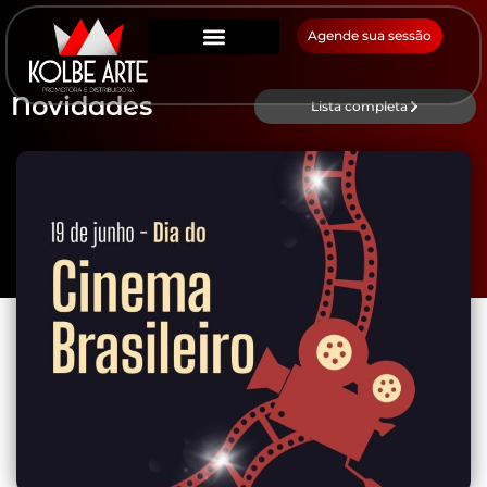
Agende sua sessão
Novidades
Lista completa