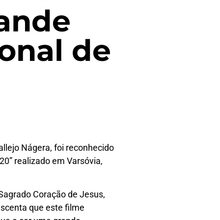
rande
ional de
allejo Nágera, foi reconhecido
20” realizado em Varsóvia,
o Sagrado Coração de Jesus,
escenta que este filme