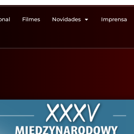
onal
Filmes
Novidades
Imprensa