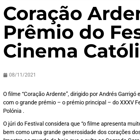
Coração Arde
Prêmio do Fes
Cinema Catól
08/11/2021
O filme “Coração Ardente”, dirigido por Andrés Garrigó
com o grande prémio – o prémio principal – do XXXV Fe
Polónia .
O júri do Festival considera que “o filme apresenta mu
bem como uma grande generosidade dos corações dos f