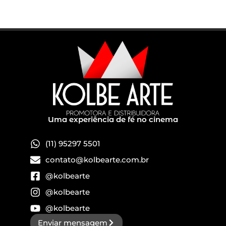
Uma experiência de fé no cinema
(11) 95297 5501
contato@kolbearte.com.br
@kolbearte
@kolbearte
@kolbearte
Enviar mensagem