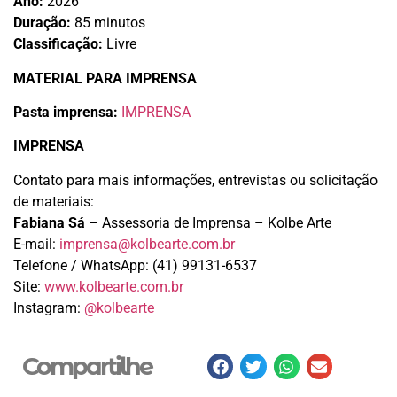
Ano:
2026
Duração:
85 minutos
Classificação:
Livre
MATERIAL PARA IMPRENSA
Pasta imprensa:
IMPRENSA
IMPRENSA
Contato para mais informações, entrevistas ou solicitação
de materiais:
Fabiana Sá
– Assessoria de Imprensa – Kolbe Arte
E-mail:
imprensa@kolbearte.com.br
Telefone / WhatsApp:
(41) 99131-6537
Site:
www.kolbearte.com.br
Instagram:
@kolbearte
Compartilhe