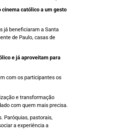
 cinema católico a um gesto
s já beneficiaram a Santa
cente de Paulo, casas de
ólico e já aproveitam para
am com os participantes os
lização e transformação
cuidado com quem mais precisa.
 Paróquias, pastorais,
ociar a experiência a