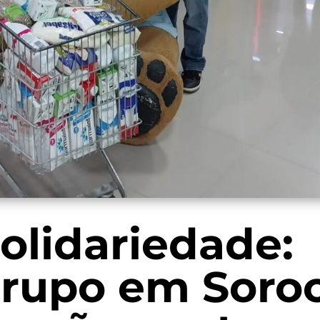
solidariedade:
 grupo em Soro