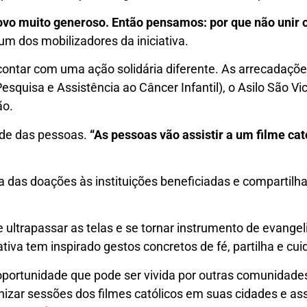
vo muito generoso. Então pensamos: por que não unir o
um dos mobilizadores da iniciativa.
contar com uma ação solidária diferente. As arrecadaçõe
squisa e Assistência ao Câncer Infantil), o Asilo São Vi
ão.
dade das pessoas.
“As pessoas vão assistir a um filme cat
 das doações às instituições beneficiadas e compartilh
ultrapassar as telas e se tornar instrumento de evange
iativa tem inspirado gestos concretos de fé, partilha e 
rtunidade que pode ser vivida por outras comunidades.
zar sessões dos filmes católicos em suas cidades e ass