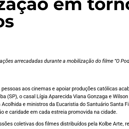
ização em torn
os
oações arrecadadas durante a mobilização do filme “O Po
pessoas aos cinemas e apoiar produções católicas aca
 (SP), o casal Lígia Aparecida Viana Gonzaga e Wilson
a Acolhida e ministros da Eucaristia do Santuário Santa 
ão e caridade em cada estreia promovida na cidade.
es coletivas dos filmes distribuídos pela Kolbe Arte, r