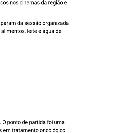
ólicos nos cinemas da região e
ciparam da sessão organizada
limentos, leite e água de
 O ponto de partida foi uma
s em tratamento oncológico.