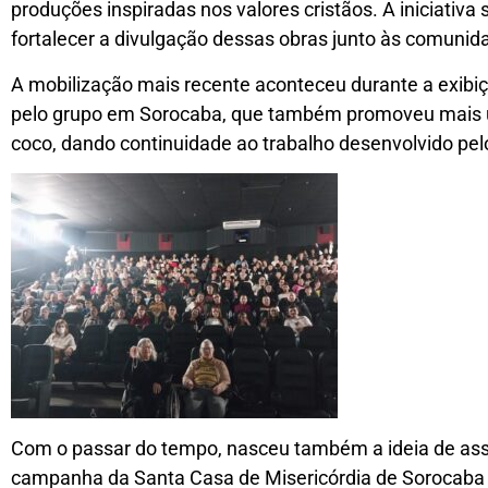
produções inspiradas nos valores cristãos. A iniciativa 
fortalecer a divulgação dessas obras junto às comunid
A mobilização mais recente aconteceu durante a exibi
pelo grupo em Sorocaba, que também promoveu mais uma
coco, dando continuidade ao trabalho desenvolvido pel
Com o passar do tempo, nasceu também a ideia de asso
campanha da Santa Casa de Misericórdia de Sorocaba 