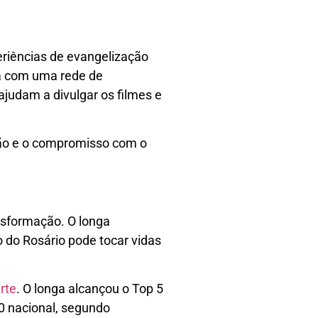
eriências de evangelização
nta com uma rede de
ajudam a divulgar os filmes e
hão e o compromisso com o
nsformação. O longa
 do Rosário pode tocar vidas
rte
. O longa alcançou o Top 5
0 nacional, segundo