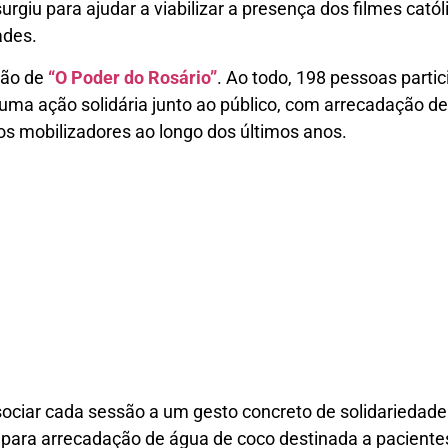
surgiu para ajudar a viabilizar a presença dos filmes cat
ades.
ção de
“O Poder do Rosário”
.
Ao todo, 198 pessoas parti
 ação solidária junto ao público, com arrecadação de a
os mobilizadores ao longo dos últimos anos.
ciar cada sessão a um gesto concreto de solidariedade.
para arrecadação de água de coco destinada a paciente