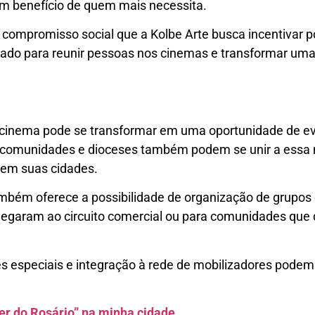
m benefício de quem mais necessita.
e compromisso social que a Kolbe Arte busca incentivar p
izado para reunir pessoas nos cinemas e transformar u
cinema pode se transformar em uma oportunidade de ev
s, comunidades e dioceses também podem se unir a essa
s em suas cidades.
mbém oferece a possibilidade de organização de grupos 
egaram ao circuito comercial ou para comunidades que d
s especiais e integração à rede de mobilizadores podem
der do Rosário” na minha cidade