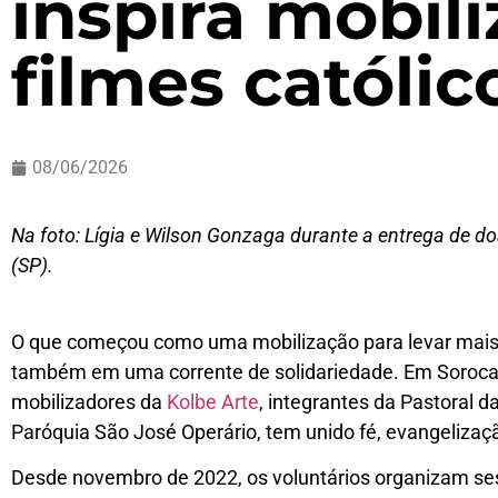
inspira mobil
filmes católic
08/06/2026
Na foto: Lígia e Wilson Gonzaga durante a entrega de d
(SP).
O que começou como uma mobilização para levar mais 
também em uma corrente de solidariedade. Em Sorocaba
mobilizadores da
Kolbe Arte
, integrantes da Pastoral d
Paróquia São José Operário, tem unido fé, evangelizaç
Desde novembro de 2022, os voluntários organizam sessõ