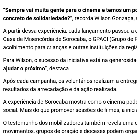
“Sempre vai muita gente para o cinema e temos um po
concreto de solidariedade?”
, recorda Wilson Gonzaga, 
A partir dessa experiência, cada lançamento passou a 
Casa de Misericórdia de Sorocaba, o GPACI (Grupo de Pe
acolhimento para crianças e outras instituições da regi
Para Wilson, o sucesso da iniciativa está na generosi
ajudar o próximo”
, destaca.
Após cada campanha, os voluntários realizam a entrega
resultados da arrecadação e da ação realizada.
A experiência de Sorocaba mostra como o cinema pode 
social. Mais do que promover sessões de filmes, a inic
O testemunho dos mobilizadores também revela uma opo
movimentos, grupos de oração e dioceses podem organi