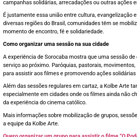
campanhas solidárias, arrecadações ou outras ações e
É justamente essa união entre cultura, evangelização 
diversas regiões do Brasil, comunidades têm se mobil
momento de encontro, fé e solidariedade.
Como organizar uma sessão na sua cidade
A experiência de Sorocaba mostra que uma sessão de 
serviço ao próximo. Paróquias, pastorais, movimento
para assistir aos filmes e promovendo ações solidária
Além das sessões regulares em cartaz, a Kolbe Arte ta
especialmente em cidades onde os filmes ainda não ch
da experiência do cinema católico.
Mais informações sobre mobilização de grupos, sessõe
a equipe da Kolbe Arte.
Quero organizar um grupo para assistir o filme “O Po