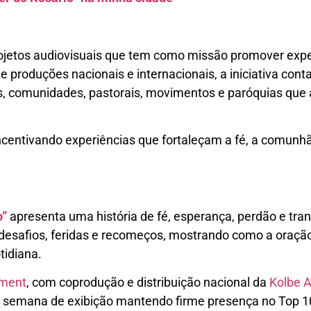
projetos audiovisuais que tem como missão promover exp
de produções nacionais e internacionais, a iniciativa co
os, comunidades, pastorais, movimentos e paróquias que 
 incentivando experiências que fortaleçam a fé, a comun
o”
apresenta uma história de fé, esperança, perdão e tra
esafios, feridas e recomeços, mostrando como a oração
tidiana.
nment
, com coprodução e distribuição nacional da
Kolbe A
a semana de exibição mantendo firme presença no Top 1