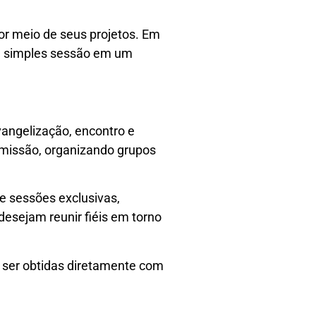
or meio de seus projetos. Em
ma simples sessão em um
angelização, encontro e
 missão, organizando grupos
e sessões exclusivas,
esejam reunir fiéis em torno
 ser obtidas diretamente com