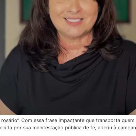
o rosário”. Com essa frase impactante que transporta quem
hecida por sua manifestação pública de fé, aderiu à campa