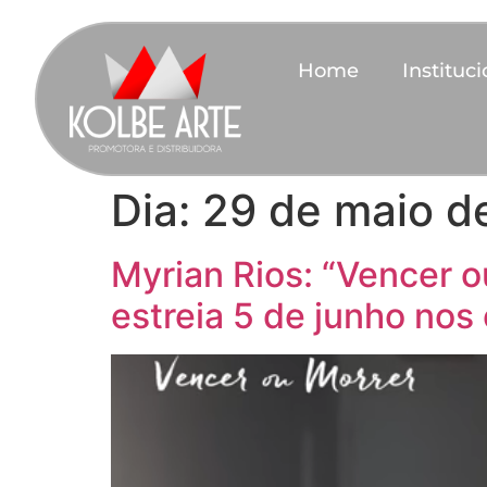
Home
Instituci
Dia:
29 de maio d
Myrian Rios: “Vencer o
estreia 5 de junho nos