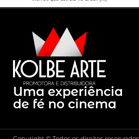
Uma experiência
de fé no cinema
Copyright © Todos os direitos reservado