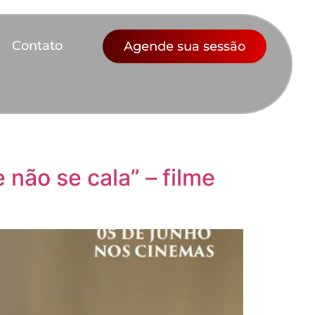
Contato
Agende sua sessão
 não se cala” – filme