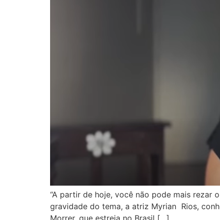
“A partir de hoje, você não pode mais rezar 
gravidade do tema, a atriz Myrian Rios, con
Morrer, que estreia no Brasil […]