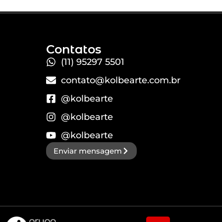
Contatos
(11) 95297 5501
contato@kolbearte.com.br
@kolbearte
@kolbearte
@kolbearte
Enviar mensagem