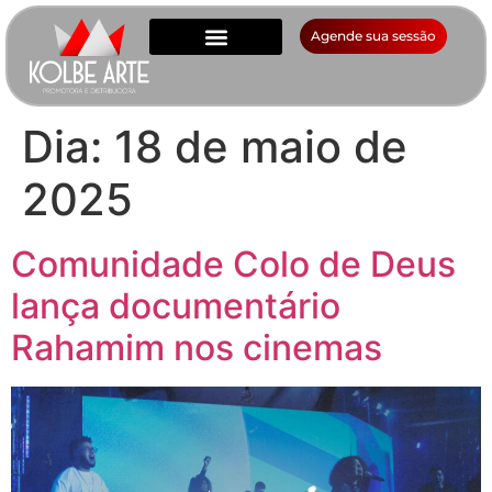
Agende sua sessão
Dia:
18 de maio de
2025
Comunidade Colo de Deus
lança documentário
Rahamim nos cinemas