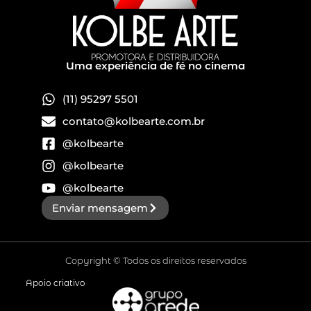
Uma experiência de fé no cinema
(11) 95297 5501
contato@kolbearte.com.br
@kolbearte
@kolbearte
@kolbearte
Enviar mensagem
Copyright © Todos os direitos reservados
Apoio criativo