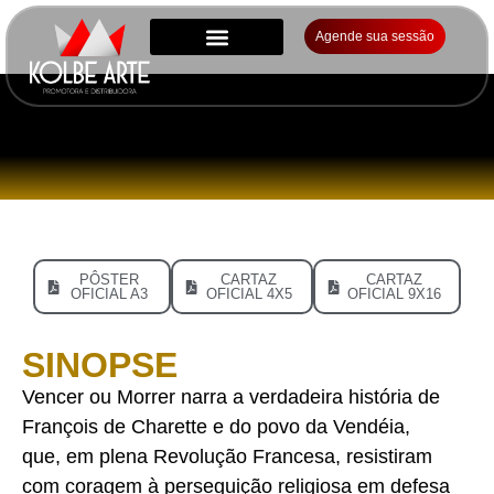
Agende sua sessão
PÔSTER
CARTAZ
CARTAZ
OFICIAL A3
OFICIAL 4X5
OFICIAL 9X16
SINOPSE
Vencer ou Morrer narra a verdadeira história de
François de Charette e do povo da Vendéia,
que, em plena Revolução Francesa, resistiram
com coragem à perseguição religiosa em defesa