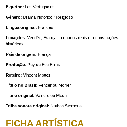
Figurino:
Les Vertugadins
Gênero:
Drama histórico / Religioso
Língua original:
Francês
Locações:
Vendée, França – cenários reais e reconstruções
históricas
País de origem:
França
Produção:
Puy du Fou Films
Roteiro:
Vincent Mottez
Título no Brasil:
Vencer ou Morrer
Título original
: Vaincre ou Mourir
Trilha sonora original:
Nathan Stornetta
FICHA ARTÍSTICA