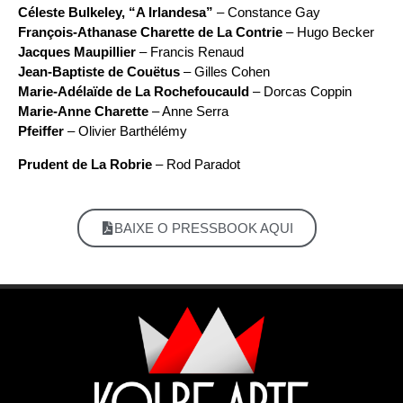
Céleste Bulkeley, “A Irlandesa”
– Constance Gay
François-Athanase Charette de La Contrie
– Hugo Becker
Jacques Maupillier
– Francis Renaud
Jean-Baptiste de Couëtus
– Gilles Cohen
Marie-Adélaïde de La Rochefoucauld
– Dorcas Coppin
Marie-Anne Charette
– Anne Serra
Pfeiffer
– Olivier Barthélémy
Prudent de La Robrie
– Rod Paradot
BAIXE O PRESSBOOK AQUI