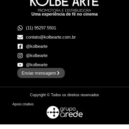
Uma experiência de fé no cinema
(11) 95297 5501
contato@kolbearte.com.br
@kolbearte
@kolbearte
@kolbearte
Enviar mensagem
Copyright © Todos os direitos reservados
Apoio criativo